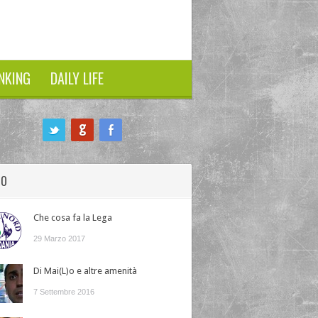
NKING
DAILY LIFE
HO
Che cosa fa la Lega
29 Marzo 2017
Di Mai(L)o e altre amenità
7 Settembre 2016