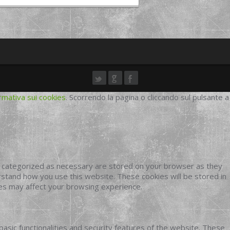
rmativa sui cookies
. Scorrendo la pagina o cliccando sul pulsante a
e categorized as necessary are stored on your browser as they
erstand how you use this website. These cookies will be stored in
ies may affect your browsing experience.
basic functionalities and security features of the website. These