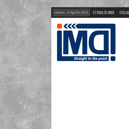
STORIA DI IMDI
COLLA
sabato , 8 Agosto 2026