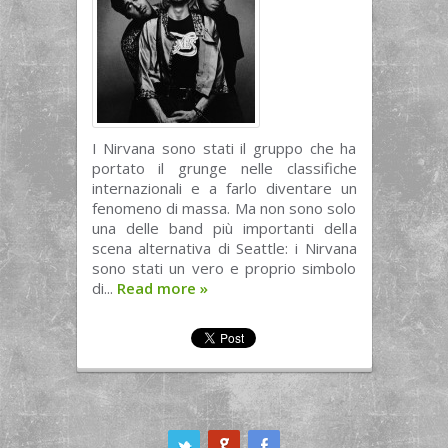
I Nirvana sono stati il gruppo che ha
portato il grunge nelle classifiche
internazionali e a farlo diventare un
fenomeno di massa. Ma non sono solo
una delle band più importanti della
scena alternativa di Seattle: i Nirvana
sono stati un vero e proprio simbolo
di...
Read more
»
ook