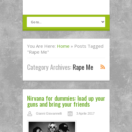
You Are Here:
Home
»
Posts Tagged
"rape Me"
Category Archives:
Rape Me
Nirvana for dummies: load up your
guns and bring your friends
Gianni Giovannelli
3 Aprile 2017