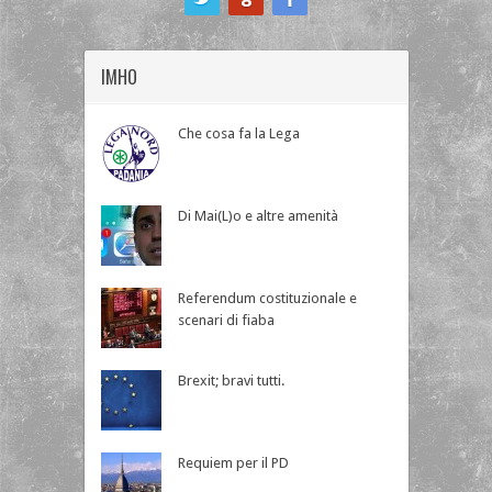
IMHO
Che cosa fa la Lega
Di Mai(L)o e altre amenità
Referendum costituzionale e
scenari di fiaba
Brexit; bravi tutti.
Requiem per il PD