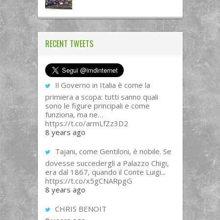
RECENT TWEETS
Il Governo in Italia è come la
primiera a scopa: tutti sanno quali
sono le figure principali e come
funziona, ma ne…
https://t.co/armLfZz3D2
8 years ago
Tajani, come Gentiloni, è nobile. Se
dovesse succedergli a Palazzo Chigi,
era dal 1867, quando il Conte Luigi...
https://t.co/x5gCNARpgG
8 years ago
CHRIS BENOIT