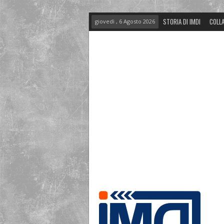
STORIA DI IMDI
COLLA
giovedì , 6 Agosto 2026