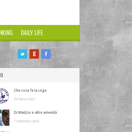
NKING
DAILY LIFE
HO
Che cosa fa la Lega
29 Marzo 2017
Di Mai(L)o e altre amenità
7 Settembre 2016