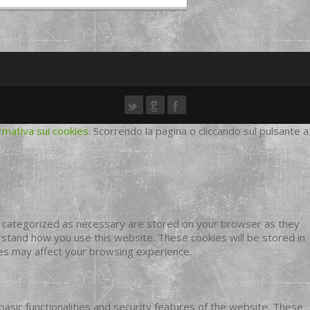
rmativa sui cookies
. Scorrendo la pagina o cliccando sul pulsante a
e categorized as necessary are stored on your browser as they
erstand how you use this website. These cookies will be stored in
ies may affect your browsing experience.
basic functionalities and security features of the website. These