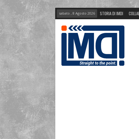
STORIA DI IMDI
COLLA
sabato , 8 Agosto 2026