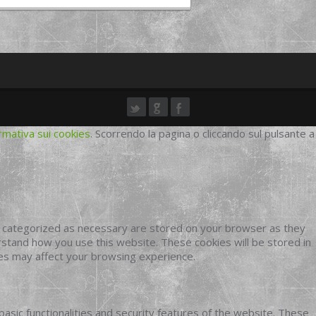
rmativa sui cookies
. Scorrendo la pagina o cliccando sul pulsante a
e categorized as necessary are stored on your browser as they
erstand how you use this website. These cookies will be stored in
ies may affect your browsing experience.
basic functionalities and security features of the website. These