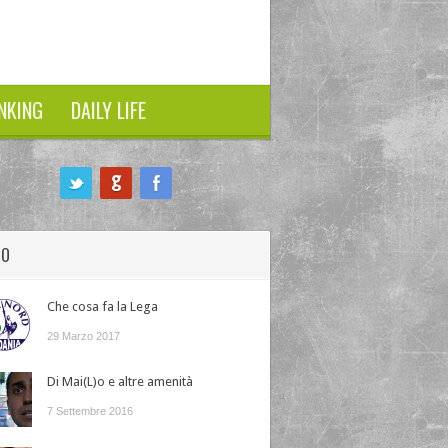
NKING
DAILY LIFE
HO
Che cosa fa la Lega
29 Marzo 2017
Di Mai(L)o e altre amenità
7 Settembre 2016