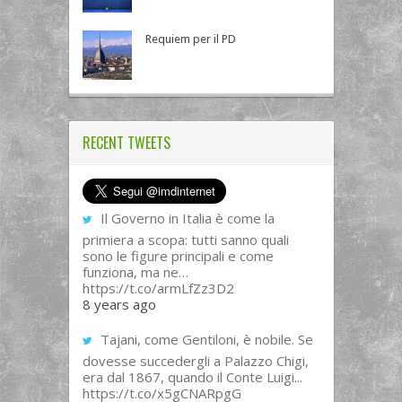
Requiem per il PD
RECENT TWEETS
Il Governo in Italia è come la
primiera a scopa: tutti sanno quali
sono le figure principali e come
funziona, ma ne…
https://t.co/armLfZz3D2
8 years ago
Tajani, come Gentiloni, è nobile. Se
dovesse succedergli a Palazzo Chigi,
era dal 1867, quando il Conte Luigi...
https://t.co/x5gCNARpgG