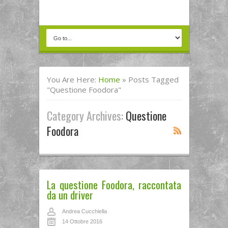
You Are Here:
Home
»
Posts Tagged
"questione Foodora"
Category Archives:
Questione
Foodora
La questione Foodora, raccontata
da un driver
Andrea Cucchiella
14 Ottobre 2016