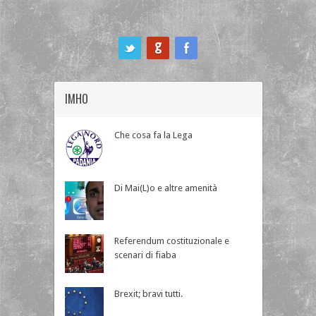
ook
IMHO
Che cosa fa la Lega
Di Mai(L)o e altre amenità
Referendum costituzionale e
scenari di fiaba
Brexit; bravi tutti.