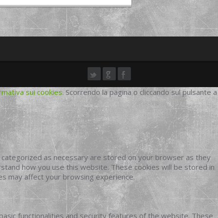
rmativa sui cookies
. Scorrendo la pagina o cliccando sul pulsante a
e categorized as necessary are stored on your browser as they
erstand how you use this website. These cookies will be stored in
ies may affect your browsing experience.
basic functionalities and security features of the website. These