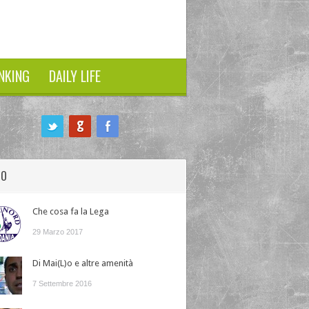
NKING
DAILY LIFE
HO
Che cosa fa la Lega
29 Marzo 2017
Di Mai(L)o e altre amenità
7 Settembre 2016