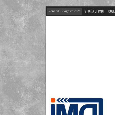
STORIA DI IMDI
COLL
venerdì , 7 Agosto 2026