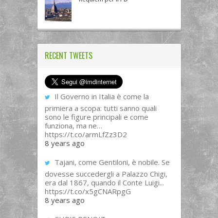
RECENT TWEETS
Il Governo in Italia è come la
primiera a scopa: tutti sanno quali
sono le figure principali e come
funziona, ma ne…
https://t.co/armLfZz3D2
8 years ago
Tajani, come Gentiloni, è nobile. Se
dovesse succedergli a Palazzo Chigi,
era dal 1867, quando il Conte Luigi...
https://t.co/x5gCNARpgG
8 years ago