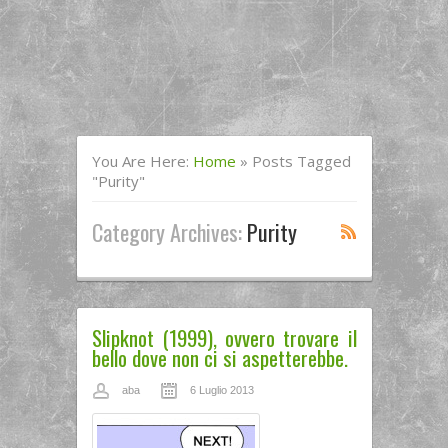
You Are Here:
Home
»
Posts Tagged
"Purity"
Category Archives:
Purity
Slipknot (1999), ovvero trovare il
bello dove non ci si aspetterebbe.
aba
6 Luglio 2013