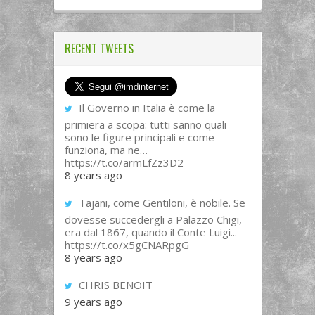
RECENT TWEETS
Il Governo in Italia è come la
primiera a scopa: tutti sanno quali
sono le figure principali e come
funziona, ma ne…
https://t.co/armLfZz3D2
8 years ago
Tajani, come Gentiloni, è nobile. Se
dovesse succedergli a Palazzo Chigi,
era dal 1867, quando il Conte Luigi...
https://t.co/x5gCNARpgG
8 years ago
CHRIS BENOIT
9 years ago