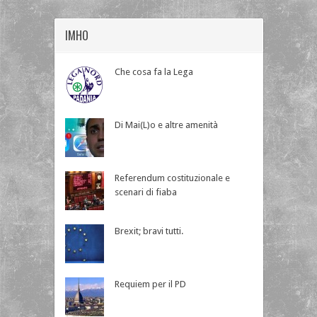
IMHO
Che cosa fa la Lega
Di Mai(L)o e altre amenità
Referendum costituzionale e
scenari di fiaba
Brexit; bravi tutti.
Requiem per il PD