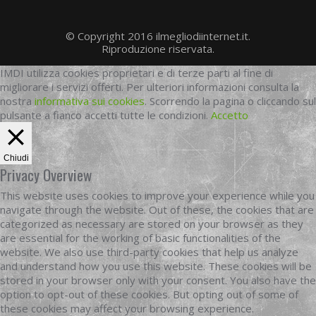
© Copyright 2016 ilmegliodiinternet.it.
Riproduzione riservata.
IMDI utilizza cookies proprietari e di terze parti al fine di
migliorare i servizi offerti. Per ulteriori informazioni consulta la
nostra
informativa sui cookies
. Scorrendo la pagina o cliccando sul
pulsante a fianco accetti tutte le condizioni.
Accetto
Chiudi
Privacy Overview
This website uses cookies to improve your experience while you
navigate through the website. Out of these, the cookies that are
categorized as necessary are stored on your browser as they
are essential for the working of basic functionalities of the
website. We also use third-party cookies that help us analyze
and understand how you use this website. These cookies will be
stored in your browser only with your consent. You also have the
option to opt-out of these cookies. But opting out of some of
these cookies may affect your browsing experience.