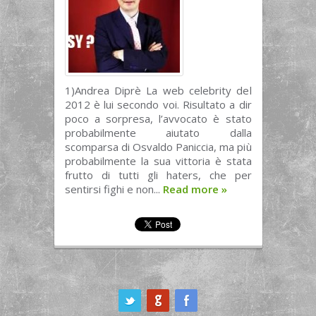
1)Andrea Diprè La web celebrity del
2012 è lui secondo voi. Risultato a dir
poco a sorpresa, l’avvocato è stato
probabilmente aiutato dalla
scomparsa di Osvaldo Paniccia, ma più
probabilmente la sua vittoria è stata
frutto di tutti gli haters, che per
sentirsi fighi e non...
Read more
»
ook