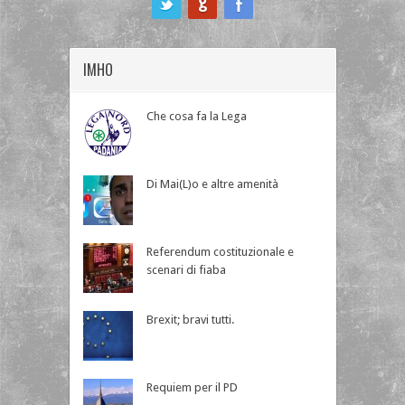
IMHO
Che cosa fa la Lega
Di Mai(L)o e altre amenità
Referendum costituzionale e
scenari di fiaba
Brexit; bravi tutti.
Requiem per il PD