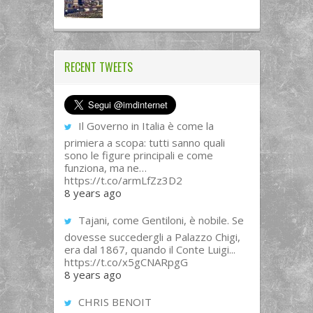
RECENT TWEETS
Il Governo in Italia è come la
primiera a scopa: tutti sanno quali
sono le figure principali e come
funziona, ma ne…
https://t.co/armLfZz3D2
8 years ago
Tajani, come Gentiloni, è nobile. Se
dovesse succedergli a Palazzo Chigi,
era dal 1867, quando il Conte Luigi...
https://t.co/x5gCNARpgG
8 years ago
CHRIS BENOIT