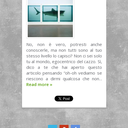
No, non è vero, potresti anche
conoscerle, ma non tutti sono al tuo
stesso livello lo capisci? Non ci sei solo
tu al mondo, egocentrico del cazzo. Sì,
dico a te che hai aperto questo
articolo pensando “oh-oh vediamo se
riescono a dirmi qualcosa che non...
Read more
»
ook