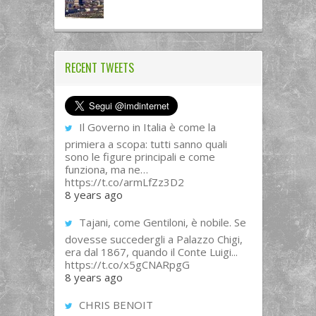
RECENT TWEETS
Il Governo in Italia è come la
primiera a scopa: tutti sanno quali
sono le figure principali e come
funziona, ma ne…
https://t.co/armLfZz3D2
8 years ago
Tajani, come Gentiloni, è nobile. Se
dovesse succedergli a Palazzo Chigi,
era dal 1867, quando il Conte Luigi...
https://t.co/x5gCNARpgG
8 years ago
CHRIS BENOIT