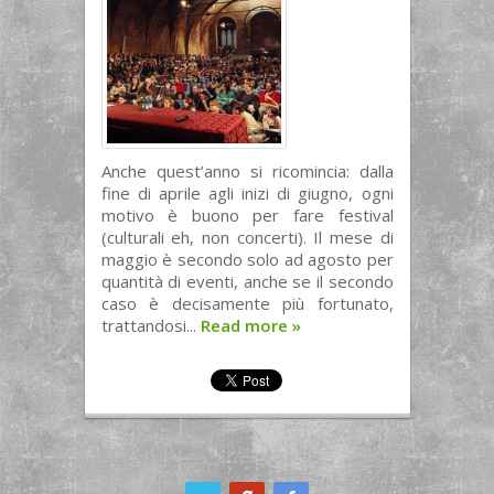
Anche quest’anno si ricomincia: dalla
fine di aprile agli inizi di giugno, ogni
motivo è buono per fare festival
(culturali eh, non concerti). Il mese di
maggio è secondo solo ad agosto per
quantità di eventi, anche se il secondo
caso è decisamente più fortunato,
trattandosi...
Read more
»
ook