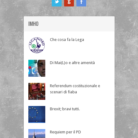
IMHO
Che cosa fa la Lega
Di Mai(L)o e altre amenità
Referendum costituzionale e
scenari di fiaba
Brexit; bravi tutti.
Requiem per il PD