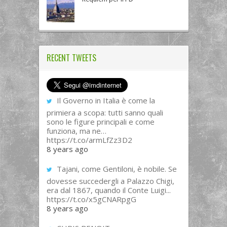
RECENT TWEETS
Il Governo in Italia è come la
primiera a scopa: tutti sanno quali
sono le figure principali e come
funziona, ma ne…
https://t.co/armLfZz3D2
8 years ago
Tajani, come Gentiloni, è nobile. Se
dovesse succedergli a Palazzo Chigi,
era dal 1867, quando il Conte Luigi...
https://t.co/x5gCNARpgG
8 years ago