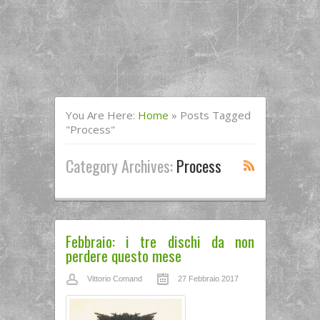
You Are Here:
Home
»
Posts Tagged
"process"
Category Archives:
Process
Febbraio: i tre dischi da non
perdere questo mese
Vittorio Comand
27 Febbraio 2017