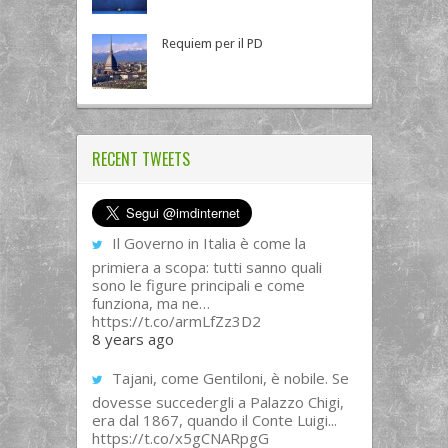
Requiem per il PD
RECENT TWEETS
Il Governo in Italia è come la
primiera a scopa: tutti sanno quali
sono le figure principali e come
funziona, ma ne…
https://t.co/armLfZz3D2
8 years ago
Tajani, come Gentiloni, è nobile. Se
dovesse succedergli a Palazzo Chigi,
era dal 1867, quando il Conte Luigi...
https://t.co/x5gCNARpgG