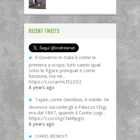
RECENT TWEETS
Il Governo in Italia è come la
primiera a scopa: tutti sanno quali
sono le figure principali e come
funziona, ma ne…
https://t.co/armLfZz3D2
8 years ago
Tajani, come Gentiloni, è nobile. Se
dovesse succedergli a Palazzo Chigi,
era dal 1867, quando il Conte Luigi...
https://t.co/x5gCNARpgG
8 years ago
CHRIS BENOIT