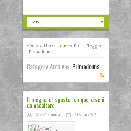
You Are Here:
Home
»
Posts Tagged
"Primadonna"
Category Archives:
Primadonna
Il meglio di agosto: cinque dischi
da ascoltare
Giulio Remorgida
29 Agosto 2016