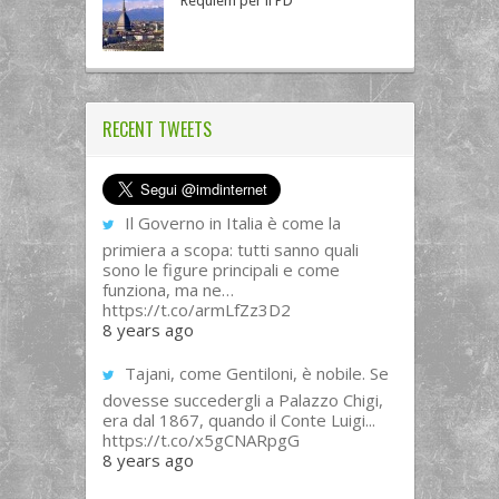
Requiem per il PD
RECENT TWEETS
Il Governo in Italia è come la
primiera a scopa: tutti sanno quali
sono le figure principali e come
funziona, ma ne…
https://t.co/armLfZz3D2
8 years ago
Tajani, come Gentiloni, è nobile. Se
dovesse succedergli a Palazzo Chigi,
era dal 1867, quando il Conte Luigi...
https://t.co/x5gCNARpgG
8 years ago