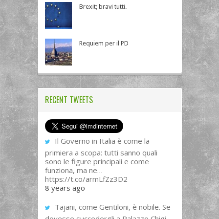
Brexit; bravi tutti.
Requiem per il PD
RECENT TWEETS
Il Governo in Italia è come la
primiera a scopa: tutti sanno quali
sono le figure principali e come
funziona, ma ne…
https://t.co/armLfZz3D2
8 years ago
Tajani, come Gentiloni, è nobile. Se
dovesse succedergli a Palazzo Chigi,