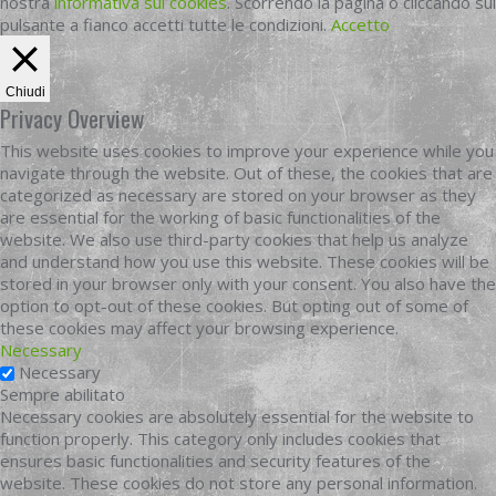
nostra
informativa sui cookies
. Scorrendo la pagina o cliccando sul
pulsante a fianco accetti tutte le condizioni.
Accetto
Chiudi
Privacy Overview
This website uses cookies to improve your experience while you
navigate through the website. Out of these, the cookies that are
categorized as necessary are stored on your browser as they
are essential for the working of basic functionalities of the
website. We also use third-party cookies that help us analyze
and understand how you use this website. These cookies will be
stored in your browser only with your consent. You also have the
option to opt-out of these cookies. But opting out of some of
these cookies may affect your browsing experience.
Necessary
Necessary
Sempre abilitato
Necessary cookies are absolutely essential for the website to
function properly. This category only includes cookies that
ensures basic functionalities and security features of the
website. These cookies do not store any personal information.