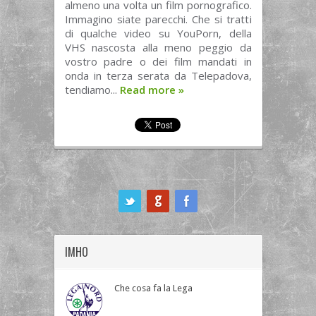
almeno una volta un film pornografico.
Immagino siate parecchi. Che si tratti
di qualche video su YouPorn, della
VHS nascosta alla meno peggio da
vostro padre o dei film mandati in
onda in terza serata da Telepadova,
tendiamo...
Read more
»
ook
IMHO
Che cosa fa la Lega