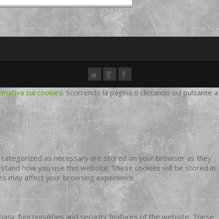
rmativa sui cookies
. Scorrendo la pagina o cliccando sul pulsante a
e categorized as necessary are stored on your browser as they
erstand how you use this website. These cookies will be stored in
ies may affect your browsing experience.
basic functionalities and security features of the website. These