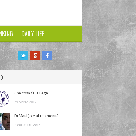
NKING
DAILY LIFE
HO
Che cosa fa la Lega
29 Marzo 2017
Di Mai(L)o e altre amenità
7 Settembre 2016