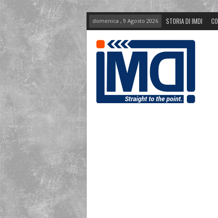
STORIA DI IMDI
CO
domenica , 9 Agosto 2026