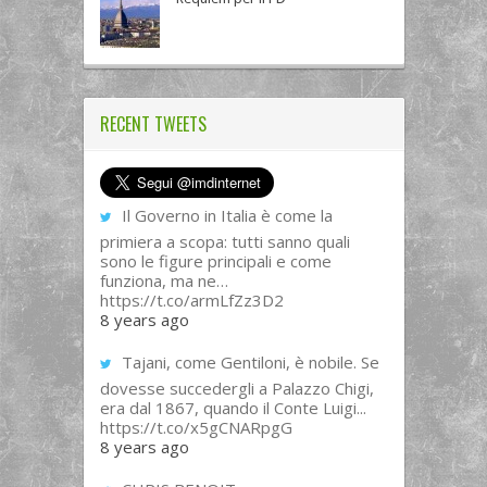
RECENT TWEETS
Il Governo in Italia è come la
primiera a scopa: tutti sanno quali
sono le figure principali e come
funziona, ma ne…
https://t.co/armLfZz3D2
8 years ago
Tajani, come Gentiloni, è nobile. Se
dovesse succedergli a Palazzo Chigi,
era dal 1867, quando il Conte Luigi...
https://t.co/x5gCNARpgG
8 years ago