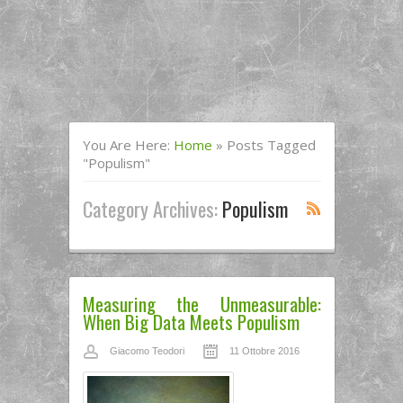
You Are Here:
Home
»
Posts Tagged
"populism"
Category Archives:
Populism
Measuring the Unmeasurable:
When Big Data Meets Populism
Giacomo Teodori
11 Ottobre 2016