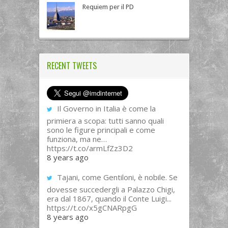
Requiem per il PD
RECENT TWEETS
Il Governo in Italia è come la
primiera a scopa: tutti sanno quali
sono le figure principali e come
funziona, ma ne…
https://t.co/armLfZz3D2
8 years ago
Tajani, come Gentiloni, è nobile. Se
dovesse succedergli a Palazzo Chigi,
era dal 1867, quando il Conte Luigi...
https://t.co/x5gCNARpgG
8 years ago