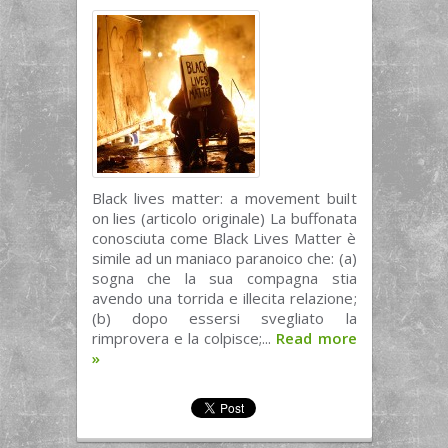
Black lives matter: a movement built
on lies (articolo originale) La buffonata
conosciuta come Black Lives Matter è
simile ad un maniaco paranoico che: (a)
sogna che la sua compagna stia
avendo una torrida e illecita relazione;
(b) dopo essersi svegliato la
rimprovera e la colpisce;...
Read more
»