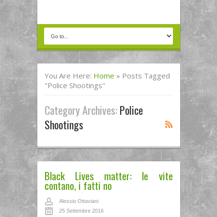
You Are Here:
Home
»
Posts Tagged
"police Shootings"
Category Archives:
Police
Shootings
Black Lives matter: le vite
contano, i fatti no
Alessio Ottaviani
25 Settembre 2016