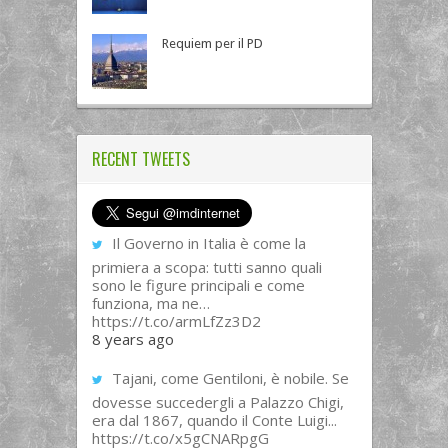
Requiem per il PD
RECENT TWEETS
Il Governo in Italia è come la
primiera a scopa: tutti sanno quali
sono le figure principali e come
funziona, ma ne…
https://t.co/armLfZz3D2
8 years ago
Tajani, come Gentiloni, è nobile. Se
dovesse succedergli a Palazzo Chigi,
era dal 1867, quando il Conte Luigi...
https://t.co/x5gCNARpgG