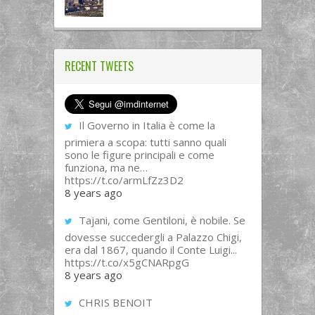
RECENT TWEETS
Il Governo in Italia è come la
primiera a scopa: tutti sanno quali
sono le figure principali e come
funziona, ma ne…
https://t.co/armLfZz3D2
8 years ago
Tajani, come Gentiloni, è nobile. Se
dovesse succedergli a Palazzo Chigi,
era dal 1867, quando il Conte Luigi...
https://t.co/x5gCNARpgG
8 years ago
CHRIS BENOIT