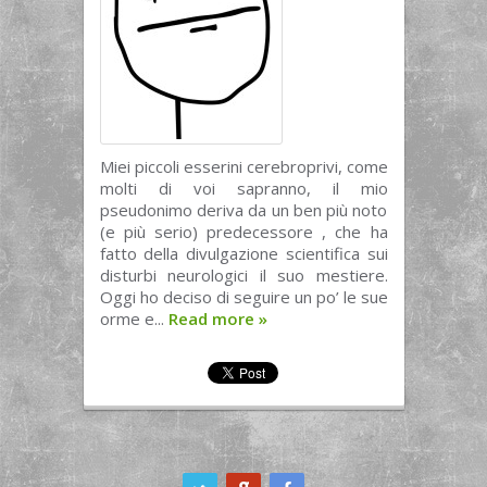
Miei piccoli esserini cerebroprivi, come
molti di voi sapranno, il mio
pseudonimo deriva da un ben più noto
(e più serio) predecessore , che ha
fatto della divulgazione scientifica sui
disturbi neurologici il suo mestiere.
Oggi ho deciso di seguire un po’ le sue
orme e...
Read more
»
ook