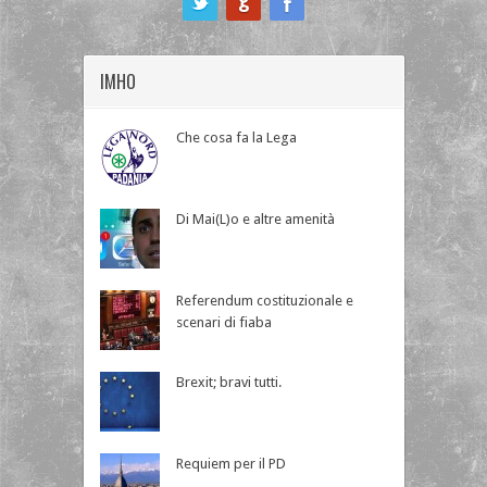
IMHO
Che cosa fa la Lega
Di Mai(L)o e altre amenità
Referendum costituzionale e
scenari di fiaba
Brexit; bravi tutti.
Requiem per il PD