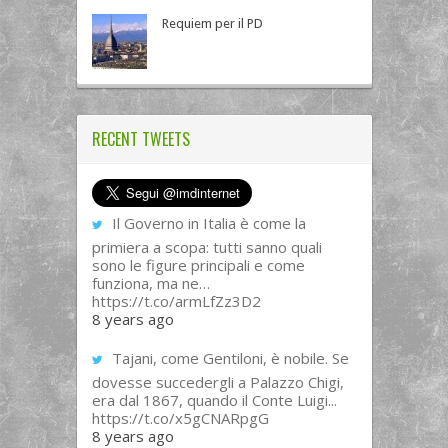
Requiem per il PD
RECENT TWEETS
Il Governo in Italia è come la
primiera a scopa: tutti sanno quali
sono le figure principali e come
funziona, ma ne…
https://t.co/armLfZz3D2
8 years ago
Tajani, come Gentiloni, è nobile. Se
dovesse succedergli a Palazzo Chigi,
era dal 1867, quando il Conte Luigi...
https://t.co/x5gCNARpgG
8 years ago