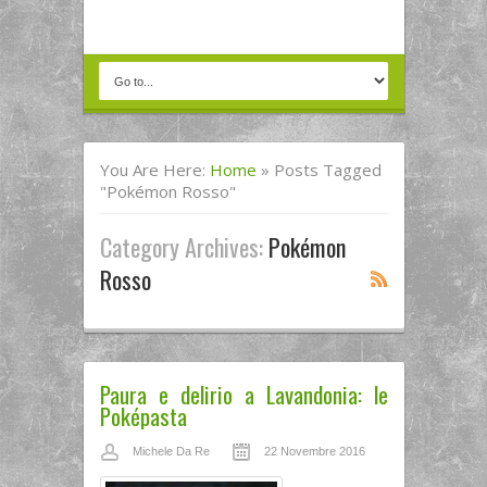
You Are Here:
Home
»
Posts Tagged
"Pokémon Rosso"
Category Archives:
Pokémon
Rosso
Paura e delirio a Lavandonia: le
Poképasta
Michele Da Re
22 Novembre 2016