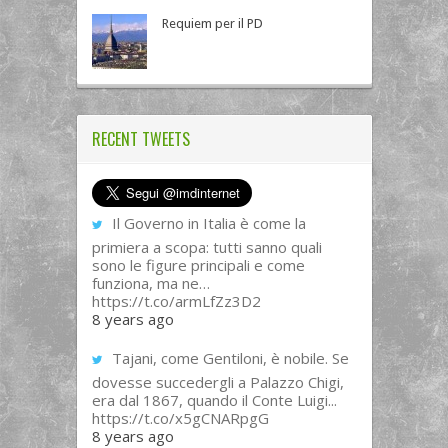
Requiem per il PD
RECENT TWEETS
Il Governo in Italia è come la
primiera a scopa: tutti sanno quali
sono le figure principali e come
funziona, ma ne…
https://t.co/armLfZz3D2
8 years ago
Tajani, come Gentiloni, è nobile. Se
dovesse succedergli a Palazzo Chigi,
era dal 1867, quando il Conte Luigi...
https://t.co/x5gCNARpgG
8 years ago