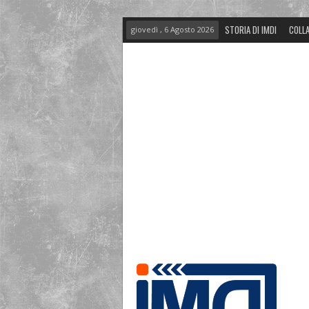
STORIA DI IMDI
COLLA
giovedì , 6 Agosto 2026