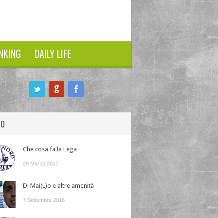
NKING
DAILY LIFE
HO
Che cosa fa la Lega
29 Marzo 2017
Di Mai(L)o e altre amenità
7 Settembre 2016