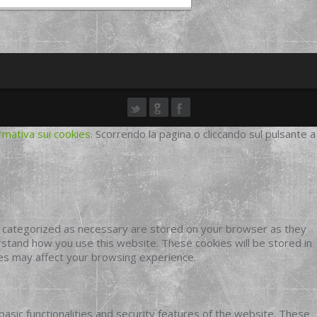
rmativa sui cookies
. Scorrendo la pagina o cliccando sul pulsante a
e categorized as necessary are stored on your browser as they
erstand how you use this website. These cookies will be stored in
ies may affect your browsing experience.
basic functionalities and security features of the website. These