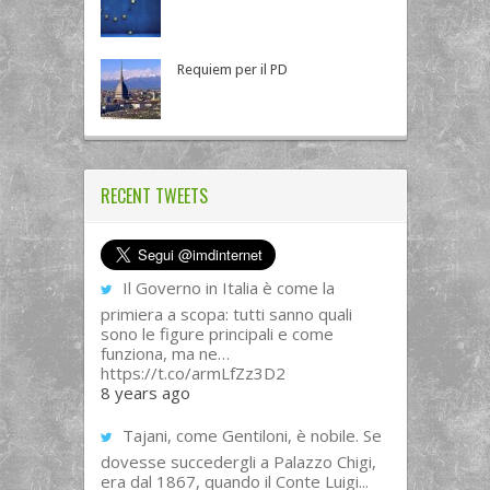
Requiem per il PD
RECENT TWEETS
Il Governo in Italia è come la
primiera a scopa: tutti sanno quali
sono le figure principali e come
funziona, ma ne…
https://t.co/armLfZz3D2
8 years ago
Tajani, come Gentiloni, è nobile. Se
dovesse succedergli a Palazzo Chigi,
era dal 1867, quando il Conte Luigi...