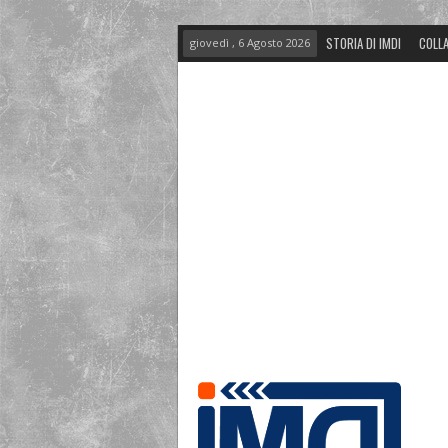
STORIA DI IMDI
COLLA
giovedì , 6 Agosto 2026