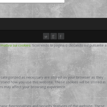
rmativa sui cookies
. Scorrendo la pagina o cliccando sul pulsante a
e categorized as necessary are stored on your browser as they
erstand how you use this website. These cookies will be stored in
ies may affect your browsing experience.
basic functionalities and security features of the website. These