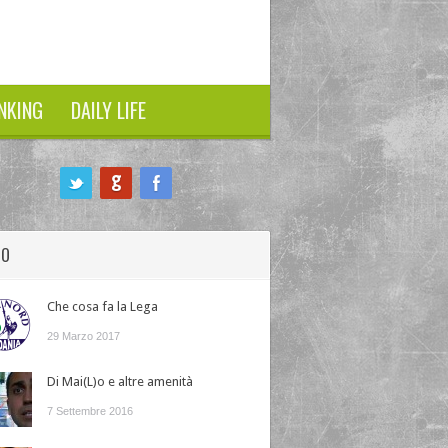
NKING
DAILY LIFE
HO
Che cosa fa la Lega
29 Marzo 2017
Di Mai(L)o e altre amenità
7 Settembre 2016