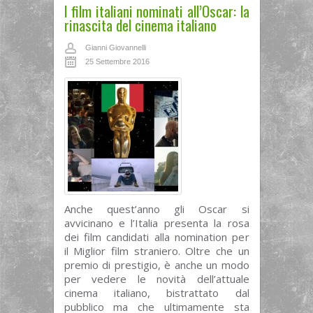
I film italiani nominati all’Oscar: la
rinascita del cinema italiano
Gianni Giovannelli
25 Settembre 2016
Anche quest’anno gli Oscar si
avvicinano e l’Italia presenta la rosa
dei film candidati alla nomination per
il Miglior film straniero. Oltre che un
premio di prestigio, è anche un modo
per vedere le novità dell’attuale
cinema italiano, bistrattato dal
pubblico ma che ultimamente sta