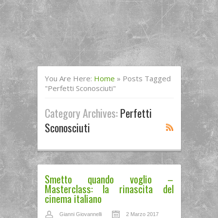
You Are Here:
Home
»
Posts Tagged
"Perfetti Sconosciuti"
Category Archives:
Perfetti
Sconosciuti
Smetto quando voglio –
Masterclass: la rinascita del
cinema italiano
Gianni Giovannelli
2 Marzo 2017