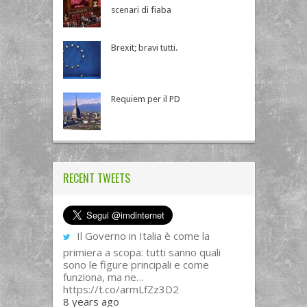
scenari di fiaba
Brexit; bravi tutti.
Requiem per il PD
RECENT TWEETS
Il Governo in Italia è come la
primiera a scopa: tutti sanno quali
sono le figure principali e come
funziona, ma ne…
https://t.co/armLfZz3D2
8 years ago