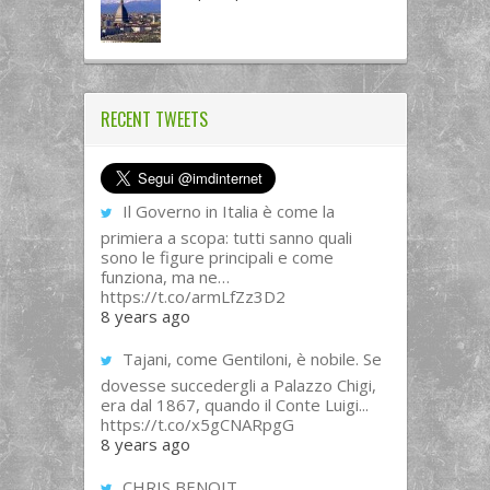
RECENT TWEETS
Il Governo in Italia è come la
primiera a scopa: tutti sanno quali
sono le figure principali e come
funziona, ma ne…
https://t.co/armLfZz3D2
8 years ago
Tajani, come Gentiloni, è nobile. Se
dovesse succedergli a Palazzo Chigi,
era dal 1867, quando il Conte Luigi...
https://t.co/x5gCNARpgG
8 years ago
CHRIS BENOIT