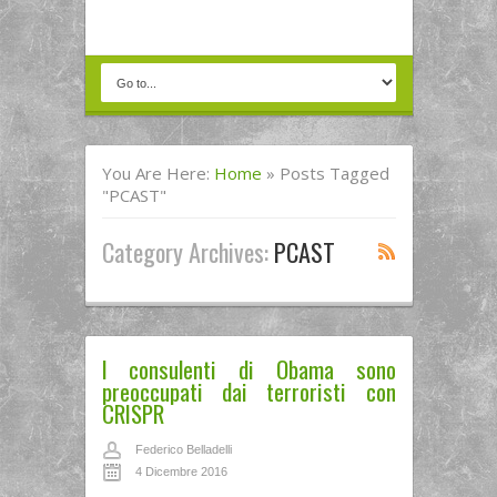
You Are Here:
Home
»
Posts Tagged
"PCAST"
Category Archives:
PCAST
I consulenti di Obama sono
preoccupati dai terroristi con
CRISPR
Federico Belladelli
4 Dicembre 2016