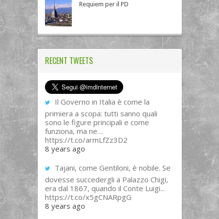
Requiem per il PD
RECENT TWEETS
Il Governo in Italia è come la
primiera a scopa: tutti sanno quali
sono le figure principali e come
funziona, ma ne…
https://t.co/armLfZz3D2
8 years ago
Tajani, come Gentiloni, è nobile. Se
dovesse succedergli a Palazzo Chigi,
era dal 1867, quando il Conte Luigi...
https://t.co/x5gCNARpgG
8 years ago