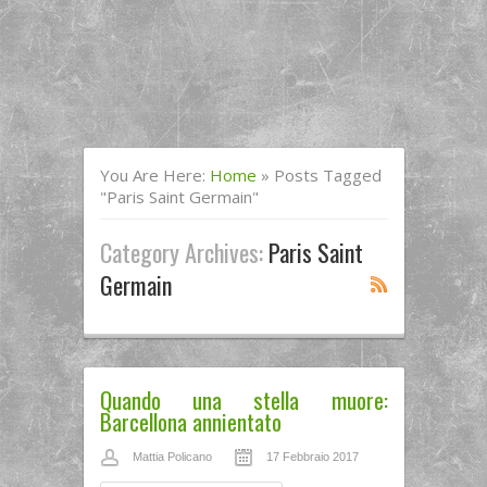
You Are Here:
Home
»
Posts Tagged
"paris Saint Germain"
Category Archives:
Paris Saint
Germain
Quando una stella muore:
Barcellona annientato
Mattia Policano
17 Febbraio 2017