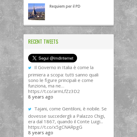
Requiem per il PD
RECENT TWEETS
Il Governo in Italia è come la
primiera a scopa: tutti sanno quali
sono le figure principali e come
funziona, ma ne…
https://t.co/armLfZz3D2
8 years ago
Tajani, come Gentiloni, è nobile. Se
dovesse succedergli a Palazzo Chigi,
era dal 1867, quando il Conte Luigi...
https://t.co/x5gCNARpgG
8 years ago