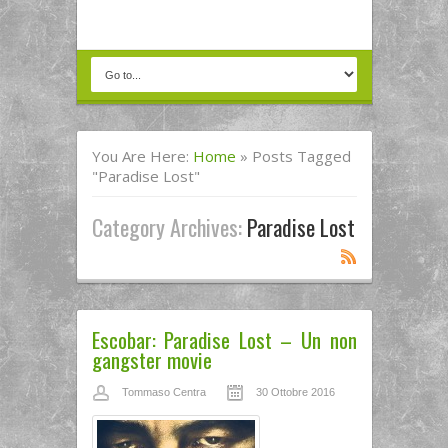
You Are Here:
Home
»
Posts Tagged
"paradise Lost"
Category Archives:
Paradise Lost
Escobar: Paradise Lost – Un non
gangster movie
Tommaso Centra
30 Ottobre 2016