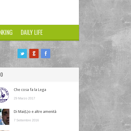
NKING
DAILY LIFE
HO
Che cosa fa la Lega
29 Marzo 2017
Di Mai(L)o e altre amenità
7 Settembre 2016