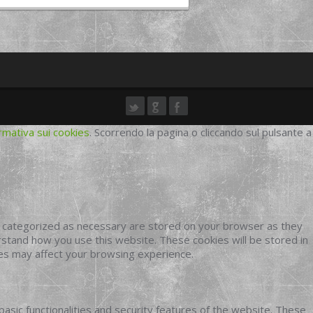
rmativa sui cookies
. Scorrendo la pagina o cliccando sul pulsante a
e categorized as necessary are stored on your browser as they
erstand how you use this website. These cookies will be stored in
ies may affect your browsing experience.
basic functionalities and security features of the website. These