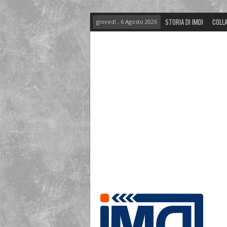
STORIA DI IMDI
COLLA
giovedì , 6 Agosto 2026