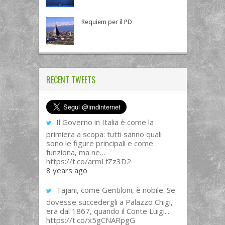
Requiem per il PD
RECENT TWEETS
Il Governo in Italia è come la
primiera a scopa: tutti sanno quali
sono le figure principali e come
funziona, ma ne…
https://t.co/armLfZz3D2
8 years ago
Tajani, come Gentiloni, è nobile. Se
dovesse succedergli a Palazzo Chigi,
era dal 1867, quando il Conte Luigi...
https://t.co/x5gCNARpgG