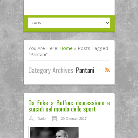
You Are Here:
Home
»
Posts Tagged
"Pantani"
Category Archives:
Pantani
Da Enke a Buffon: depressione e
suicidi nel mondo dello sport
Dario
20 Gennaio 2017