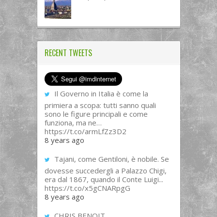
RECENT TWEETS
Il Governo in Italia è come la
primiera a scopa: tutti sanno quali
sono le figure principali e come
funziona, ma ne…
https://t.co/armLfZz3D2
8 years ago
Tajani, come Gentiloni, è nobile. Se
dovesse succedergli a Palazzo Chigi,
era dal 1867, quando il Conte Luigi...
https://t.co/x5gCNARpgG
8 years ago
CHRIS BENOIT