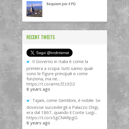
Requiem per il PD
RECENT TWEETS
Il Governo in Italia è come la
primiera a scopa: tutti sanno quali
sono le figure principali e come
funziona, ma ne…
https://t.co/armLfZz3D2
8 years ago
Tajani, come Gentiloni, è nobile. Se
dovesse succedergli a Palazzo Chigi,
era dal 1867, quando il Conte Luigi...
https://t.co/x5gCNARpgG
8 years ago