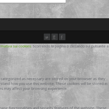
rmativa sui cookies
. Scorrendo la pagina o cliccando sul pulsante a
e categorized as necessary are stored on your browser as they
erstand how you use this website. These cookies will be stored in
ies may affect your browsing experience.
basic functionalities and security features of the website. These