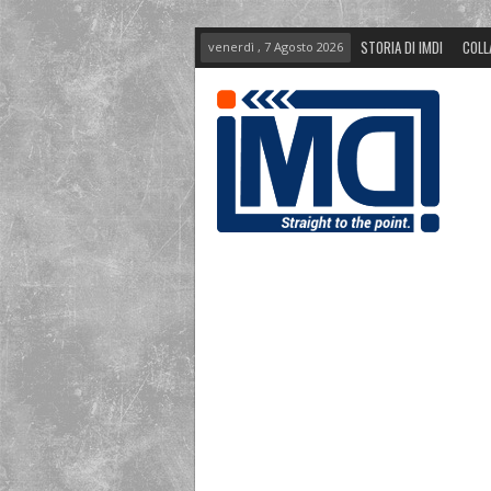
STORIA DI IMDI
COLL
venerdì , 7 Agosto 2026