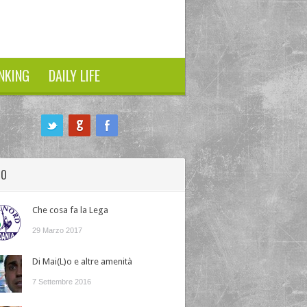
NKING
DAILY LIFE
HO
Che cosa fa la Lega
29 Marzo 2017
Di Mai(L)o e altre amenità
7 Settembre 2016