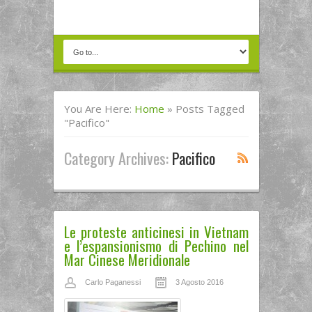
You Are Here:
Home
»
Posts Tagged
"Pacifico"
Category Archives:
Pacifico
Le proteste anticinesi in Vietnam
e l’espansionismo di Pechino nel
Mar Cinese Meridionale
Carlo Paganessi
3 Agosto 2016