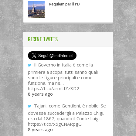
Requiem per il PD
RECENT TWEETS
Il Governo in Italia è come la
primiera a scopa: tutti sanno quali
sono le figure principali e come
funziona, ma ne…
https://t.co/armLfZz3D2
8 years ago
Tajani, come Gentiloni, è nobile. Se
dovesse succedergli a Palazzo Chigi,
era dal 1867, quando il Conte Luigi...
https://t.co/x5gCNARpgG
8 years ago