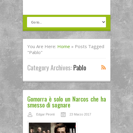
You Are Here:
Home
»
Posts Tagged
"pablo"
Category Archives:
Pablo
Gomorra è solo un Narcos che ha
smesso di sognare
Edgar Pironti
23 Marzo 2017