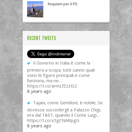
Requiem per il PD
RECENT TWEETS
Il Governo in Italia è come la
primiera a scopa: tutti sanno quali
sono le figure principali e come
funziona, ma ne…
https://t.co/armLfZz3D2
8 years ago
Tajani, come Gentiloni, è nobile. Se
dovesse succedergli a Palazzo Chigi,
era dal 1867, quando il Conte Luigi...
https://t.co/x5gCNARpgG
8 years ago