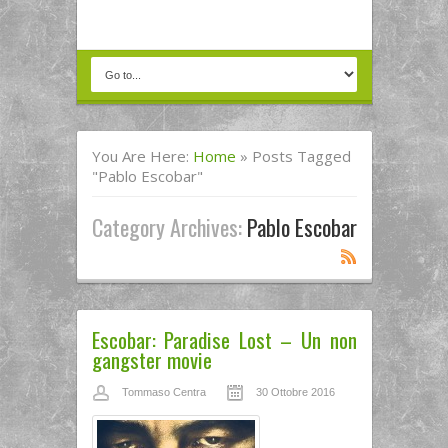
You Are Here:
Home
»
Posts Tagged
"pablo Escobar"
Category Archives:
Pablo Escobar
Escobar: Paradise Lost – Un non
gangster movie
Tommaso Centra
30 Ottobre 2016