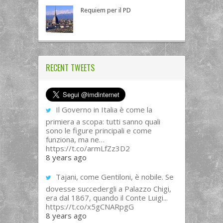
Requiem per il PD
RECENT TWEETS
Il Governo in Italia è come la
primiera a scopa: tutti sanno quali
sono le figure principali e come
funziona, ma ne…
https://t.co/armLfZz3D2
8 years ago
Tajani, come Gentiloni, è nobile. Se
dovesse succedergli a Palazzo Chigi,
era dal 1867, quando il Conte Luigi...
https://t.co/x5gCNARpgG
8 years ago