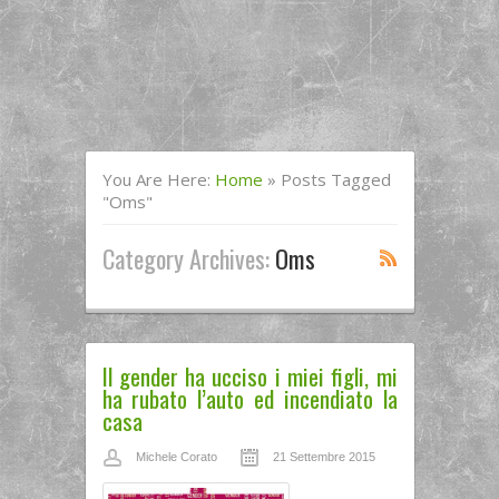
You Are Here:
Home
»
Posts Tagged
"oms"
Category Archives:
Oms
Il gender ha ucciso i miei figli, mi
ha rubato l’auto ed incendiato la
casa
Michele Corato
21 Settembre 2015