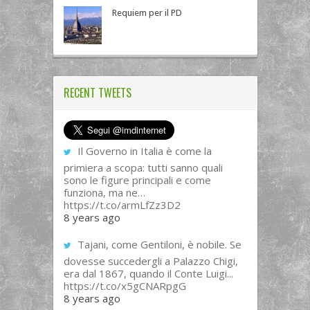
Requiem per il PD
RECENT TWEETS
Il Governo in Italia è come la
primiera a scopa: tutti sanno quali
sono le figure principali e come
funziona, ma ne…
https://t.co/armLfZz3D2
8 years ago
Tajani, come Gentiloni, è nobile. Se
dovesse succedergli a Palazzo Chigi,
era dal 1867, quando il Conte Luigi...
https://t.co/x5gCNARpgG
8 years ago