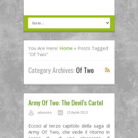
You Are Here:
Home
»
Posts Tagged
"of Two"
Category Archives:
Of Two
Army Of Two: The Devil’s Cartel
adamska
13 Aprile 2013
Eccoci al terzo capitolo della saga di
Army Of Two, che vede il ritorno in