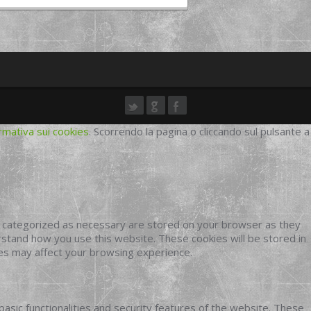
rmativa sui cookies
. Scorrendo la pagina o cliccando sul pulsante a
e categorized as necessary are stored on your browser as they
erstand how you use this website. These cookies will be stored in
ies may affect your browsing experience.
basic functionalities and security features of the website. These