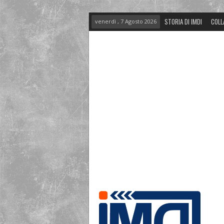
STORIA DI IMDI
COLL
venerdì , 7 Agosto 2026