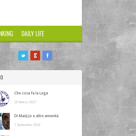
NKING
DAILY LIFE
HO
Che cosa fa la Lega
29 Marzo 2017
Di Mai(L)o e altre amenità
7 Settembre 2016