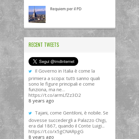
Requiem per il PD
RECENT TWEETS
Il Governo in Italia è come la
primiera a scopa: tutti sanno quali
sono le figure principali e come
funziona, ma ne…
https://t.co/armLfZz3D2
8 years ago
Tajani, come Gentiloni, è nobile. Se
dovesse succedergli a Palazzo Chigi,
era dal 1867, quando il Conte Luigi...
https://t.co/x5gCNARpgG
8 years ago