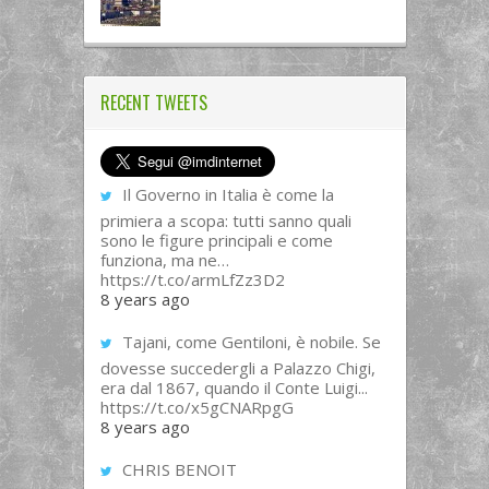
RECENT TWEETS
Il Governo in Italia è come la
primiera a scopa: tutti sanno quali
sono le figure principali e come
funziona, ma ne…
https://t.co/armLfZz3D2
8 years ago
Tajani, come Gentiloni, è nobile. Se
dovesse succedergli a Palazzo Chigi,
era dal 1867, quando il Conte Luigi...
https://t.co/x5gCNARpgG
8 years ago
CHRIS BENOIT