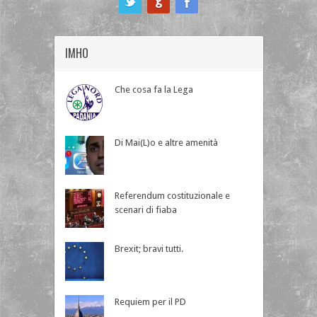
IMHO
Che cosa fa la Lega
Di Mai(L)o e altre amenità
Referendum costituzionale e
scenari di fiaba
Brexit; bravi tutti.
Requiem per il PD