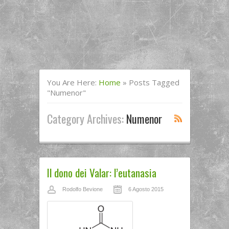
You Are Here:
Home
»
Posts Tagged
"Numenor"
Category Archives:
Numenor
Il dono dei Valar: l’eutanasia
Rodolfo Bevione
6 Agosto 2015