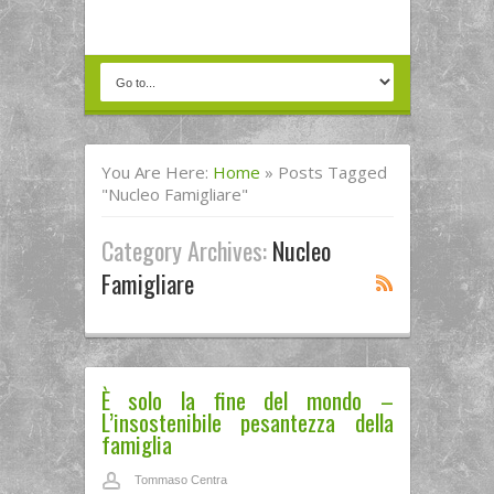
You Are Here:
Home
»
Posts Tagged
"nucleo Famigliare"
Category Archives:
Nucleo
Famigliare
È solo la fine del mondo –
L’insostenibile pesantezza della
famiglia
Tommaso Centra