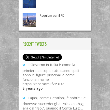
Requiem per il PD
RECENT TWEETS
Il Governo in Italia è come la
primiera a scopa: tutti sanno quali
sono le figure principali e come
funziona, ma ne…
https://t.co/armLfZz3D2
8 years ago
Tajani, come Gentiloni, è nobile. Se
dovesse succedergli a Palazzo Chigi,
era dal 1867, quando il Conte Luigi...