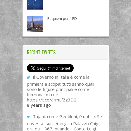
Requiem per il PD
RECENT TWEETS
Il Governo in Italia è come la
primiera a scopa: tutti sanno quali
sono le figure principali e come
funziona, ma ne…
https://t.co/armLfZz3D2
8 years ago
Tajani, come Gentiloni, è nobile. Se
dovesse succedergli a Palazzo Chigi,
era dal 1867, quando il Conte Luigi...