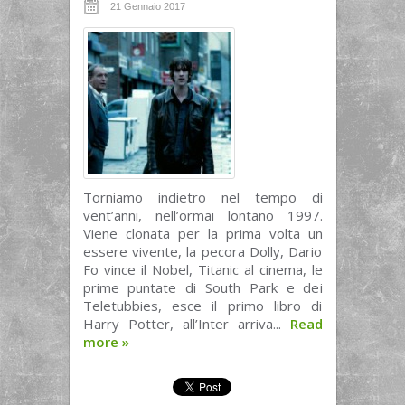
21 Gennaio 2017
Torniamo indietro nel tempo di
vent’anni, nell’ormai lontano 1997.
Viene clonata per la prima volta un
essere vivente, la pecora Dolly, Dario
Fo vince il Nobel, Titanic al cinema, le
prime puntate di South Park e dei
Teletubbies, esce il primo libro di
Harry Potter, all’Inter arriva...
Read
more
»