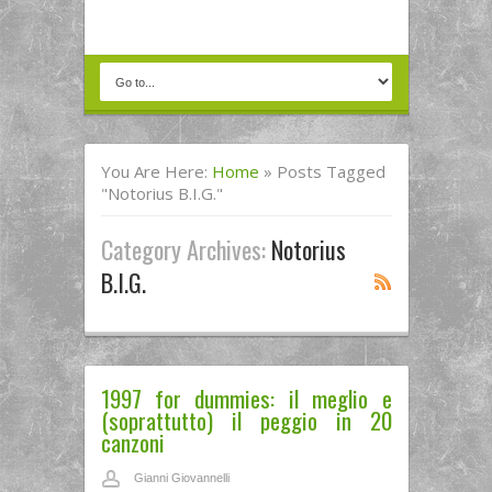
You Are Here:
Home
»
Posts Tagged
"notorius B.I.G."
Category Archives:
Notorius
B.I.G.
1997 for dummies: il meglio e
(soprattutto) il peggio in 20
canzoni
Gianni Giovannelli