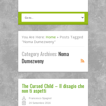
You Are Here:
Home
»
Posts Tagged
"noma Dumezweny"
Category Archives:
Noma
Dumezweny
The Cursed Child – Il disagio che
non ti aspetti
Francesco Spagnol
24 Settembre 2016