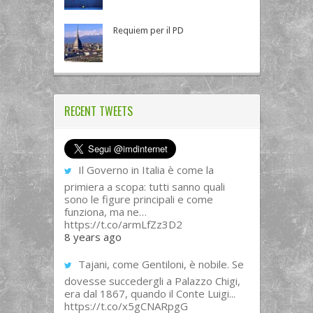
Requiem per il PD
RECENT TWEETS
Il Governo in Italia è come la
primiera a scopa: tutti sanno quali
sono le figure principali e come
funziona, ma ne…
https://t.co/armLfZz3D2
8 years ago
Tajani, come Gentiloni, è nobile. Se
dovesse succedergli a Palazzo Chigi,
era dal 1867, quando il Conte Luigi...
https://t.co/x5gCNARpgG