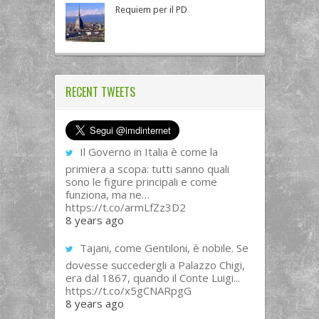
Requiem per il PD
RECENT TWEETS
Il Governo in Italia è come la
primiera a scopa: tutti sanno quali
sono le figure principali e come
funziona, ma ne…
https://t.co/armLfZz3D2
8 years ago
Tajani, come Gentiloni, è nobile. Se
dovesse succedergli a Palazzo Chigi,
era dal 1867, quando il Conte Luigi...
https://t.co/x5gCNARpgG
8 years ago