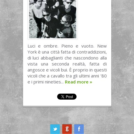
Luci e ombre. Pieno e vuoto. New
York è una città fatta di contraddizioni,
di luci abbaglianti che nascondono alla
vista una seconda realtà, fatta di
angosce e vicoli bui. È proprio in questi
vicoli che a cavallo tra gli ultimi anni ‘80
e i primi nineties...
Read more
»
ook