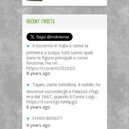
RECENT TWEETS
Il Governo in Italia è come la
primiera a scopa: tutti sanno quali
sono le figure principali e come
funziona, ma ne…
https://t.co/armLfZz3D2
8 years ago
Tajani, come Gentiloni, è nobile. Se
dovesse succedergli a Palazzo Chigi,
era dal 1867, quando il Conte Luigi...
https://t.co/x5gCNARpgG
8 years ago
CHRIS BENOIT
9 years ago