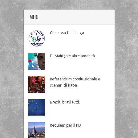
IMHO
Che cosa fa la Lega
Di Mai(L)o e altre amenità
Referendum costituzionale e
scenari di fiaba
Brexit; bravi tutti.
Requiem per il PD