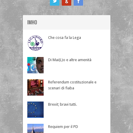
IMHO
Che cosa fa la Lega
Di Mai(L)o e altre amenità
Referendum costituzionale e
scenari di fiaba
Brexit; bravi tutti.
Requiem per il PD