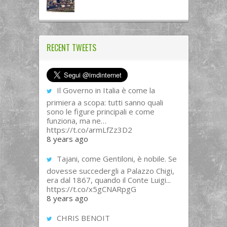
RECENT TWEETS
Il Governo in Italia è come la
primiera a scopa: tutti sanno quali
sono le figure principali e come
funziona, ma ne…
https://t.co/armLfZz3D2
8 years ago
Tajani, come Gentiloni, è nobile. Se
dovesse succedergli a Palazzo Chigi,
era dal 1867, quando il Conte Luigi...
https://t.co/x5gCNARpgG
8 years ago
CHRIS BENOIT